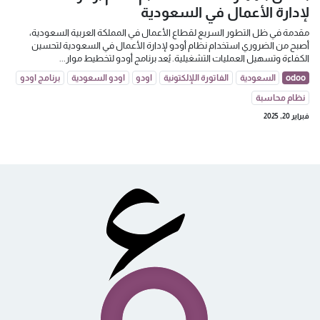
لإدارة الأعمال في السعودية
مقدمة في ظل التطور السريع لقطاع الأعمال في المملكة العربية السعودية،
أصبح من الضروري استخدام نظام أودو لإدارة الأعمال في السعودية لتحسين
الكفاءة وتسهيل العمليات التشغيلية. يُعد برنامج أودو لتخطيط موار...
odoo
السعودية
الفاتورة اللإلكتونية
اودو
اودو السعودية
برنامج اودو
نظام محاسبة
فبراير 20, 2025