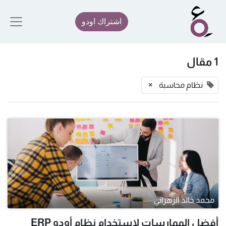
اشتراك اودو
1 مقال
×
نظام محاسبة
محمد خالد الزهراني
أفضل الممارسات لاستخدام نظام أودو ERP