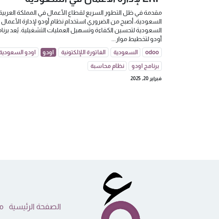
مقدمة في ظل التطور السريع لقطاع الأعمال في المملكة العربية
السعودية، أصبح من الضروري استخدام نظام أودو لإدارة الأعمال 
السعودية لتحسين الكفاءة وتسهيل العمليات التشغيلية. يُعد برنا
أودو لتخطيط موار...
odoo
السعودية
الفاتورة اللإلكتونية
اودو
اودو السعودية
برنامج اودو
نظام محاسبة
فبراير 20, 2025
الصفحة الرئيسية
م