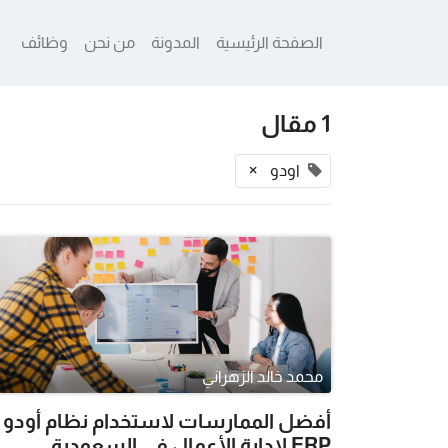
الصفحة الرئيسية
المدونة
من نحن
وظائف
1 مقال
×
اودو
محمد خالد الزهراني
أفضل الممارسات لاستخدام نظام أودو
ERP لإدارة الأعمال في السعودية